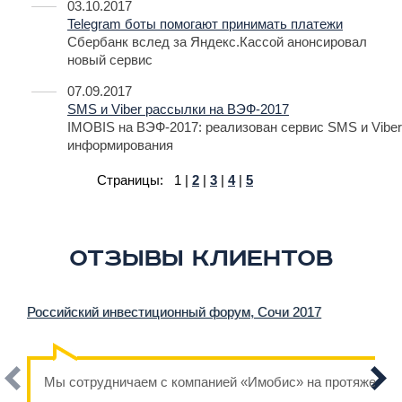
03.10.2017
Telegram боты помогают принимать платежи
Сбербанк вслед за Яндекс.Кассой анонсировал
новый сервис
07.09.2017
SMS и Viber рассылки на ВЭФ-2017
IMOBIS на ВЭФ-2017: реализован сервис SMS и Viber
информирования
Страницы:
1
|
2
|
3
|
4
|
5
Отзывы клиентов
Российский инвестиционный форум, Сочи 2017
Мы сотрудничаем с компанией «Имобис» на протяжении н