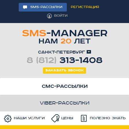
SMS-РАССЫЛКИ
РЕГИСТРАЦИЯ
ВОЙТИ
SMS
-MANAGER
НАМ
20
ЛЕТ
Санкт-Петербург
8 (812)
313-1408
Заказать звонок
смс-рассылки
viber-рассылки
Наши услуги
Цены
Полезно знать