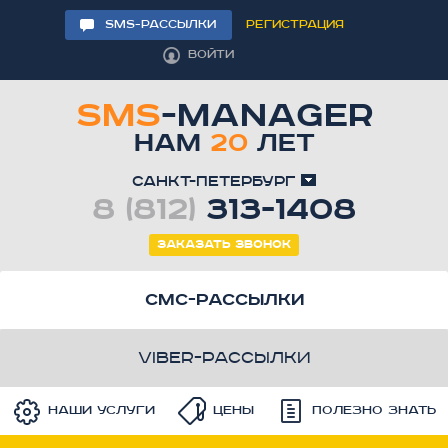
SMS-РАССЫЛКИ
РЕГИСТРАЦИЯ
ВОЙТИ
SMS
-MANAGER
НАМ
20
ЛЕТ
Санкт-Петербург
8 (812)
313-1408
Заказать звонок
смс-рассылки
viber-рассылки
Наши услуги
Цены
Полезно знать