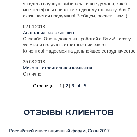
я сидела вручную выбирала, и все думала, как бы
мне телефоны привести к единому формату. А всё
оказывается продумано! В общем, респект вам :)
02.04.2013
Анастасия, магазин шин
Спасибо! Очень довольны работой с Вами! - сразу
же стали получать ответные письма от
Клиентов! Надеемся на дальнейшее сотрудничество!
25.03.2013
Михаил, строительная компания
Отлично!
Страницы:
1
|
2
|
3
|
4
|
5
Отзывы клиентов
Российский инвестиционный форум, Сочи 2017