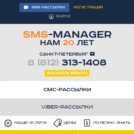
SMS-РАССЫЛКИ
РЕГИСТРАЦИЯ
ВОЙТИ
SMS
-MANAGER
НАМ
20
ЛЕТ
Санкт-Петербург
8 (812)
313-1408
Заказать звонок
смс-рассылки
viber-рассылки
Наши услуги
Цены
Полезно знать