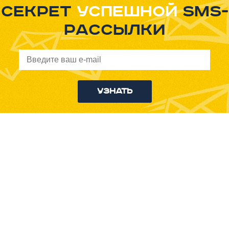
Секрет
успешной
sms-
рассылки
Узнать