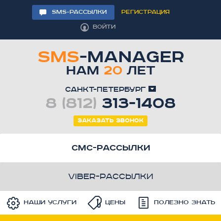
SMS-РАССЫЛКИ
РЕГИСТРАЦИЯ
ВОЙТИ
SMS
-MANAGER
НАМ
20
ЛЕТ
Санкт-Петербург
8 (812)
313-1408
Заказать звонок
смс-рассылки
viber-рассылки
Наши услуги
Цены
Полезно знать