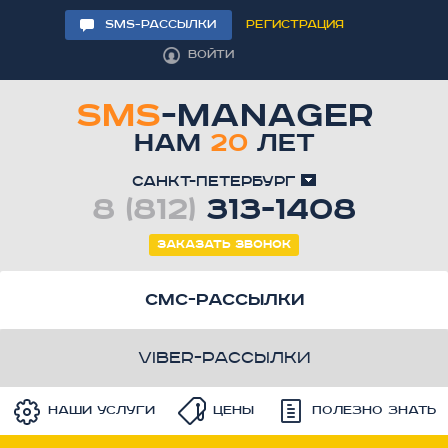
SMS-РАССЫЛКИ
РЕГИСТРАЦИЯ
ВОЙТИ
SMS
-MANAGER
НАМ
20
ЛЕТ
Санкт-Петербург
8 (812)
313-1408
Заказать звонок
смс-рассылки
viber-рассылки
Наши услуги
Цены
Полезно знать