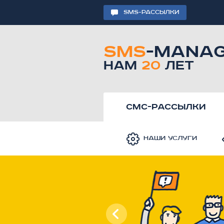
SMS-РАССЫЛКИ
SMS
-MANA
НАМ
20
ЛЕТ
смс-рассылки
Наши услуги
лки
цене