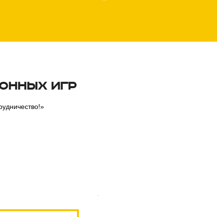
конных игр
рудничество
!»
Пресс-центр ПМЭФ 2016