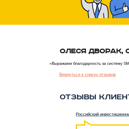
Олеся Дворак,
«
В
ыражаем благодарность за систему S
Вернуться к списку отзывов
Отзывы клиен
Российский инвестиционн