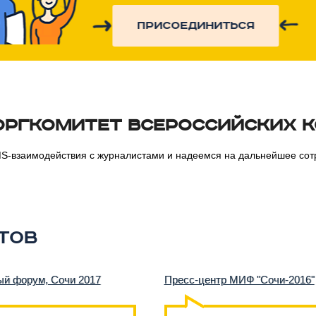
присоединиться
 Оргкомитет Всероссийских 
MS-взаимодействия с журналистами и надеемся на дальнейшее сот
тов
ый форум, Сочи 2017
Пресс-центр МИФ "Сочи-2016"