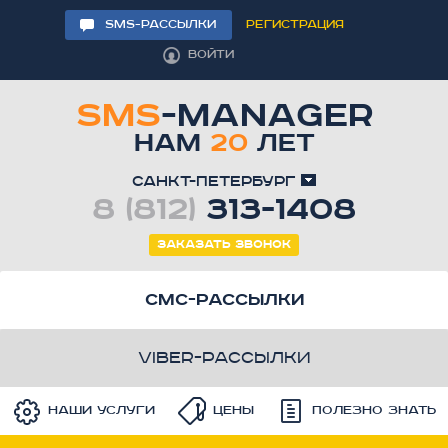
SMS-РАССЫЛКИ
РЕГИСТРАЦИЯ
ВОЙТИ
SMS
-MANAGER
НАМ
20
ЛЕТ
Санкт-Петербург
8 (812)
313-1408
Заказать звонок
смс-рассылки
viber-рассылки
Наши услуги
Цены
Полезно знать