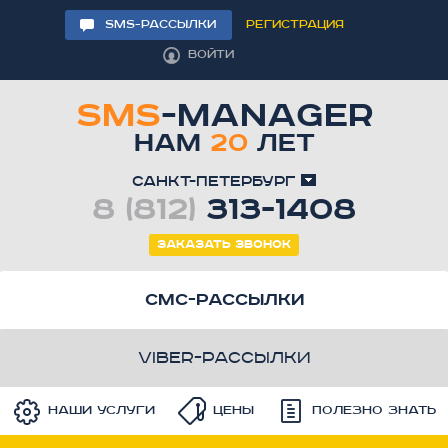
SMS-РАССЫЛКИ
РЕГИСТРАЦИЯ
ВОЙТИ
SMS
-MANAGER
НАМ
20
ЛЕТ
Санкт-Петербург
8 (812)
313-1408
Заказать звонок
смс-рассылки
viber-рассылки
Наши услуги
Цены
Полезно знать