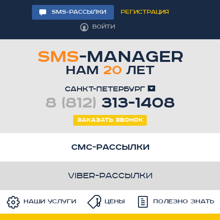
SMS-РАССЫЛКИ
РЕГИСТРАЦИЯ
ВОЙТИ
SMS
-MANAGER
НАМ
20
ЛЕТ
Санкт-Петербург
8 (812)
313-1408
Заказать звонок
смс-рассылки
viber-рассылки
Наши услуги
Цены
Полезно знать